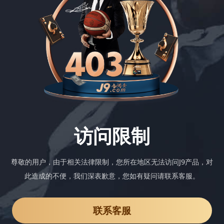
访问限制
尊敬的用户，由于相关法律限制，您所在地区无法访问J9产品，对
此造成的不便，我们深表歉意，您如有疑问请联系客服。
联系客服